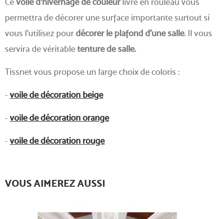
Ce
voile d'hivernage de couleur
livré en rouleau vous
permettra de décorer une surface importante surtout si
vous l'utilisez pour
décorer le plafond d'une salle
. Il vous
servira de véritable
tenture de salle.
Tissnet vous propose un large choix de coloris :
-
voile de décoration beige
-
voile de décoration orange
-
voile de décoration rouge
VOUS AIMEREZ AUSSI