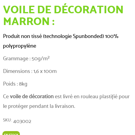
VOILE DE DÉCORATION
MARRON :
Produit non tissé (technologie Spunbonded) 100%
polypropylène
Grammage : 50g/m²
Dimensions : 1,6 x 100m
Poids : 8kg
Ce
voile de décoration
est livré en rouleau plastifié pour
le protéger pendant la livraison.
SKU
403002
EN STOCK