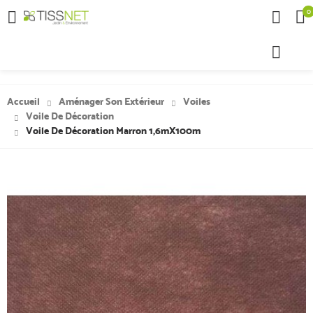
0

Accueil
Aménager Son Extérieur
Voiles
Voile De Décoration
Voile De Décoration Marron 1,6mX100m