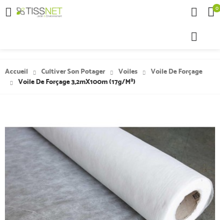
0

Accueil
Cultiver Son Potager
Voiles
Voile De Forçage
Voile De Forçage 3,2mX100m (17g/m²)