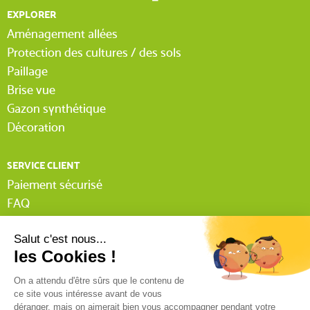
EXPLORER
Aménagement allées
Protection des cultures / des sols
Paillage
Brise vue
Gazon synthétique
Décoration
(1 avis)
SERVICE CLIENT
Paiement sécurisé
FAQ
Livraison
Lexique Tissnet
Suivi commande invité
Contactez-nous