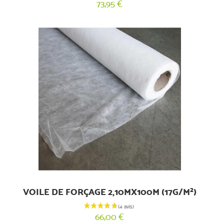
73,95 €
(59 avis)
VOILE DE FORÇAGE 2,10MX100M (17G/M²)
66,00 €