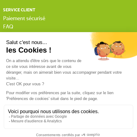
SERVICE CLIENT
Paiement sécurisé
FAQ
Livraison
Lexique Tissnet
Suivi commande invité
Contactez-nous
03 90 29 31 62
Mentions légales
Conditions générales de vente
RGPD
Politique de confidentialité