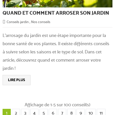
QUAND ET COMMENT ARROSER SON JARDIN
Conseils jardin
,
Nos conseils
L'arrosage du jardin est une étape importante pour la
bonne santé de vos plantes. Il existe différents conseils
à suivre selon les saisons et le type de sol. Dans cet
article, découvrez quand et comment arroser votre
jardin !
LIRE PLUS
Affichage de 1-5 sur 100 conseil(s)
1
2
3
4
5
6
7
8
9
10
11