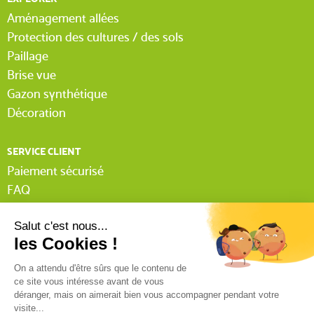
Aménagement allées
Protection des cultures / des sols
Paillage
Brise vue
Gazon synthétique
Décoration
SERVICE CLIENT
Paiement sécurisé
FAQ
Livraison
Lexique Tissnet
Suivi commande invité
Contactez-nous